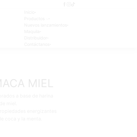
Inicio
Productos
Nuevos lanzamientos
Maquila
Distribuidor
Contáctanos
MACA MIEL
rados a base de harina
de miel.
 propiedades energizantes
de coca y la menta.