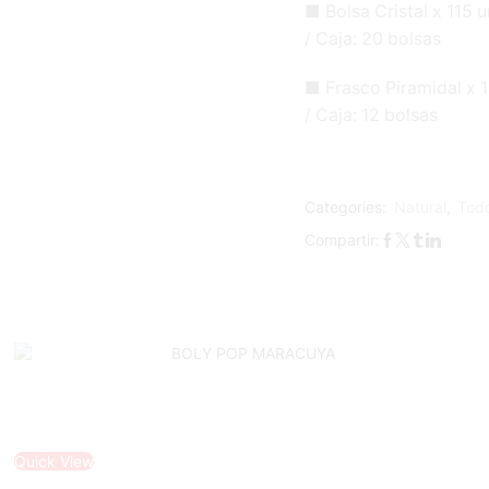
■ Bolsa Cristal x 115 u
/ Caja: 20 bolsas
■ Frasco Piramidal x 1
/ Caja: 12 bolsas
Categories:
Natural
,
Tod
Compartir:
Quick View