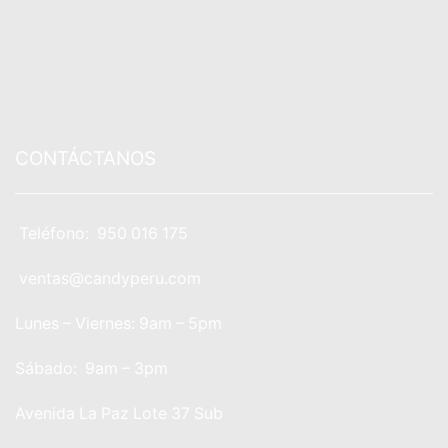
CONTÁCTANOS
Teléfono: 950 016 175
ventas@candyperu.com
Lunes – Viernes: 9am – 5pm
Sábado: 9am – 3pm
Avenida La Paz Lote 37 Sub