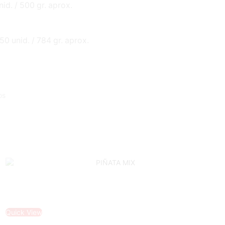
nid. / 500 gr. aprox.
50 unid. / 784 gr. aprox.
os
Quick View