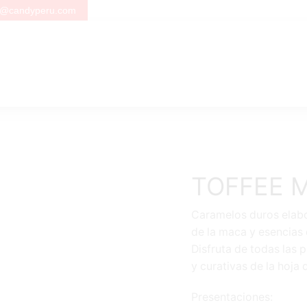
s@candyperu.com
TOFFEE 
Caramelos duros elabo
de la maca y esencias 
Disfruta de todas las
y curativas de la hoja 
Presentaciones: