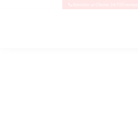
📞
✉️
Atención al Cliente 24/7
venta