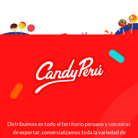
Distribuimos en todo el territorio peruano y con miras
de exportar, comercializamos toda la variedad de