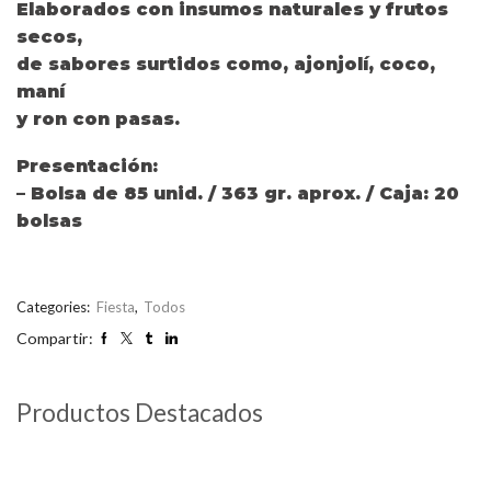
Elaborados con insumos naturales y frutos
secos,
de sabores surtidos como, ajonjolí, coco,
maní
y ron con pasas.
Presentación:
– Bolsa de 85 unid. / 363 gr. aprox. / Caja: 20
bolsas
Categories:
Fiesta
,
Todos
Compartir:
Productos Destacados